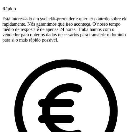
Rápido
Está interessado em sveltekit-prerender e quer ter controlo sobre ele
rapidamente. Nós garantimos que isso aconteça. O nosso tempo
médio de resposta é de apenas 24 horas. Trabalhamos com o
vendedor para obter os dados necessários para transferir o domínio
para si o mais rápido possível.